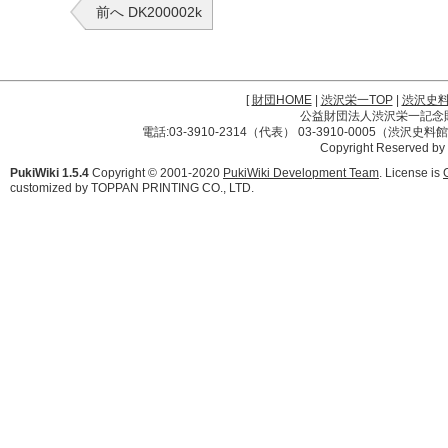
前へ DK200002k
[
財団HOME
|
渋沢栄一TOP
|
渋沢史
公益財団法人渋沢栄一記念財団 
電話:03-3910-2314（代表） 03-3910-0005（渋沢史
Copyright Reserved by
PukiWiki 1.5.4
Copyright © 2001-2020
PukiWiki Development Team
. License is
customized by TOPPAN PRINTING CO., LTD.