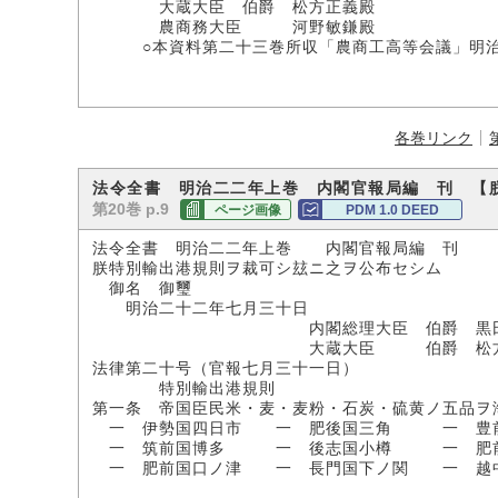
大蔵大臣 伯爵 松方正義殿
農商務大臣 河野敏鎌殿
○本資料第二十三巻所収「農商工高等会議」明治二
各巻リンク
法令全書 明治二二年上巻 内閣官報局編 刊 【
第20巻 p.9
ページ画像
PDM 1.0 DEED
法令全書 明治二二年上巻 内閣官報局編 刊
朕特別輸出港規則ヲ裁可シ玆ニ之ヲ公布セシム
御名 御璽
明治二十二年七月三十日
内閣総理大臣 伯爵 黒田
大蔵大臣 伯爵 松方
法律第二十号（官報七月三十一日）
特別輸出港規則
第一条 帝国臣民米・麦・麦粉・石炭・硫黄ノ五品ヲ
一 伊勢国四日市 一 肥後国三角 一 豊
一 筑前国博多 一 後志国小樽 一 肥
一 肥前国口ノ津 一 長門国下ノ関 一 越