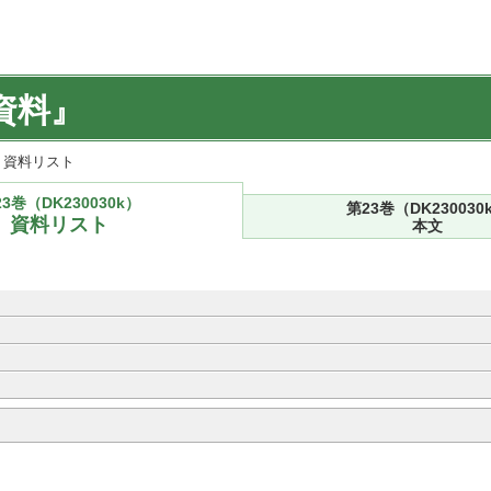
資料』
k) 資料リスト
3巻（DK230030k）
第23巻（DK230030
資料リスト
本文