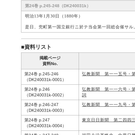
第24巻 p.245-248（DK240031k）
明治13年1月30日（1880年）
是日、兜町第一国立銀行ニ於テ当会第一回総会催サル
■資料リスト
掲載ページ
資料No.
第24巻 p.245-246
弘教新聞 第一一五号・
（DK240031k-0001）
第24巻 p.246
弘教新聞 第一一六号・
（DK240031k-0002）
詞
第24巻 p.246-247
弘教新聞 第一一九号・
（DK240031k-0003）
第24巻 p.247
東京日日新聞 第二四四
（DK240031k-0004）