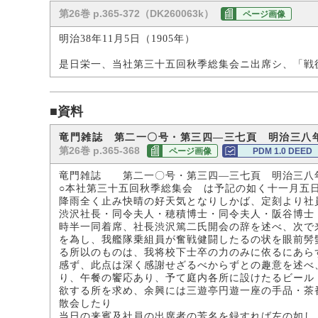
第26巻 p.365-372（DK260063k）
ページ画像
明治38年11月5日（1905年）
是日栄一、当社第三十五回秋季総集会ニ出席シ、「戦
■資料
竜門雑誌 第二一〇号・第三四―三七頁 明治三八
第26巻 p.365-368
ページ画像
PDM 1.0 DEED
竜門雑誌 第二一〇号・第三四―三七頁 明治三八
○本社第三十五回秋季総集会 は予記の如く十一月五
降雨全く止み快晴の好天気となりしかば、定刻より社
渋沢社長・同令夫人・穂積博士・同令夫人・阪谷博士
時半一同着席、社長渋沢篤二氏開会の辞を述べ、次で
を為し、我艦隊乗組員が奮戦健闘したるの状を眼前髣
る所以のものは、我将校下士卒の力のみに依るにあら
感ず、此点は深く感謝せざるべからずとの趣意を述べ
り、午餐の饗応あり、予て庭内各所に設けたるビール
欲する所を求め、余興には三遊亭円遊一座の手品・茶
散会したり
当日の来賓及社員の出席者の芳名を録すれば左の如し