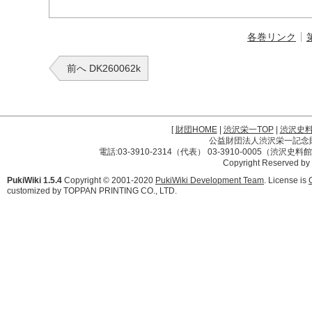
各巻リンク
前へ DK260062k
[
財団HOME
|
渋沢栄一TOP
|
渋沢史
公益財団法人渋沢栄一記念財団 
電話:03-3910-2314（代表） 03-3910-0005（渋沢史
Copyright Reserved by
PukiWiki 1.5.4
Copyright © 2001-2020
PukiWiki Development Team
. License is
customized by TOPPAN PRINTING CO., LTD.