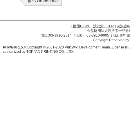
前へ DK260164k
[
財団HOME
|
渋沢栄一TOP
|
渋沢史
公益財団法人渋沢栄一記念財団 
電話:03-3910-2314（代表） 03-3910-0005（渋沢史
Copyright Reserved by
PukiWiki 1.5.4
Copyright © 2001-2020
PukiWiki Development Team
. License is
customized by TOPPAN PRINTING CO., LTD.