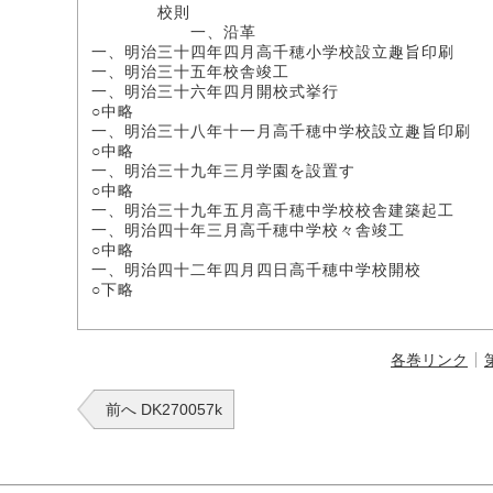
校則
一、沿革
一、明治三十四年四月高千穂小学校設立趣旨印刷
一、明治三十五年校舎竣工
一、明治三十六年四月開校式挙行
○中略
一、明治三十八年十一月高千穂中学校設立趣旨印刷
○中略
一、明治三十九年三月学園を設置す
○中略
一、明治三十九年五月高千穂中学校校舎建築起工
一、明治四十年三月高千穂中学校々舎竣工
○中略
一、明治四十二年四月四日高千穂中学校開校
○下略
各巻リンク
前へ DK270057k