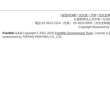
[
財団HOME
|
渋沢栄一TOP
|
渋沢史
公益財団法人渋沢栄一記念財団 
電話:03-3910-2314（代表） 03-3910-0005（渋沢史
Copyright Reserved by
PukiWiki 1.5.4
Copyright © 2001-2020
PukiWiki Development Team
. License is
customized by TOPPAN PRINTING CO., LTD.