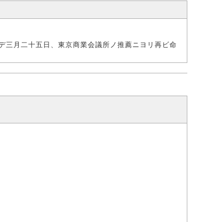
デ三月二十五日、東京商業会議所ノ推薦ニヨリ再ビ命