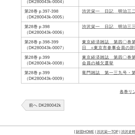
（DK280043k-0004）
第28巻 p.397-398
渋沢栄一 日記 明治三
（DK280043k-0005）
第28巻 p.398
渋沢栄一 日記 明治三
（DK280043k-0006）
第28巻 p.398-399
東京経済雑誌 第四〇巻
（DK280043k-0007）
日 ○東京市参事会員の辞
第28巻 p.399
東京経済雑誌 第四〇巻
（DK280043k-0008）
会員の補欠選挙
第28巻 p.399
竜門雑誌 第一三九号・
（DK280043k-0009）
各巻リ
前へ DK280042k
[
財団HOME
|
渋沢栄一TOP
|
渋沢史