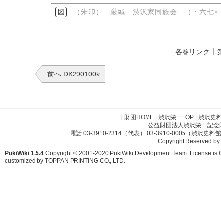
（朱印） 厳緘 渋沢家同族会 （・六七×
各巻リンク
前へ DK290100k
[
財団HOME
|
渋沢栄一TOP
|
渋沢史
公益財団法人渋沢栄一記念財団 
電話:03-3910-2314（代表） 03-3910-0005（渋沢史
Copyright Reserved by
PukiWiki 1.5.4
Copyright © 2001-2020
PukiWiki Development Team
. License is
customized by TOPPAN PRINTING CO., LTD.