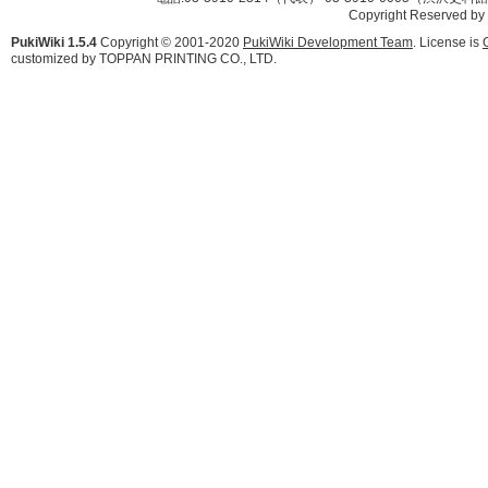
Copyright Reserved by
PukiWiki 1.5.4
Copyright © 2001-2020
PukiWiki Development Team
. License is
customized by TOPPAN PRINTING CO., LTD.