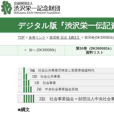
デジタル版『渋沢栄一伝記
TOP
>
各巻リンク
>
第30巻 目次【綱文】
> 第30巻(DK300081k
第30巻（DK300081k）
前へ (DK300080k)
資料リスト
3編 社会公共事業尽瘁並ニ実業界後援時代
1部 社会公共事業
1章 社会事業
2節 中央社会事業協会其他
2款 社会事業協会 = 財団法人中央社会
■綱文