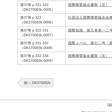
第37巻 p.321-322
国際聯盟協会書類（五）
（DK370083k-0005）
第37巻 p.322
社団法人国際聯盟協会会
（DK370083k-0006）
第37巻 p.322-331
国際知識 第九巻第一二
（DK370083k-0007）
第37巻 p.331-332
国際メール 第七〇号・
（DK370083k-0008）
第37巻 p.332-334
国際聯盟協会書類（五）
（DK370083k-0009）
前へ DK370082k
[
財