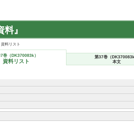
資料』
k) 資料リスト
7巻（DK370083k）
第37巻（DK370083
資料リスト
本文