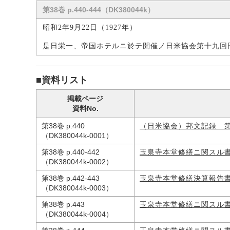
第38巻 p.440-444（DK380044k）
昭和2年9月22日（1927年）
是日栄一、帝国ホテルニ於テ開催ノ日米協会第十九回
■資料リスト
掲載ページ
資料No.
第38巻 p.440
（日米協会）邦文記録 
（DK380044k-0001）
第38巻 p.440-442
玉泉寺本堂修繕ニ関スル
（DK380044k-0002）
第38巻 p.442-443
玉泉寺本堂修繕決算報告
（DK380044k-0003）
第38巻 p.443
玉泉寺本堂修繕ニ関スル
（DK380044k-0004）