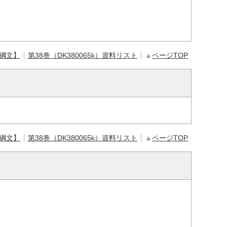
【綱文】
第38巻（DK380065k）資料リスト
▲
ページTOP
【綱文】
第38巻（DK380065k）資料リスト
▲
ページTOP