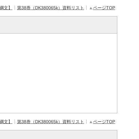
【綱文】
第38巻（DK380065k）資料リスト
▲
ページTOP
【綱文】
第38巻（DK380065k）資料リスト
▲
ページTOP