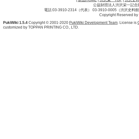
[
財団HOME
|
渋沢栄一TOP
|
渋沢史
公益財団法人渋沢栄一記念財団 
電話:03-3910-2314（代表） 03-3910-0005（渋沢史
Copyright Reserved by
PukiWiki 1.5.4
Copyright © 2001-2020
PukiWiki Development Team
. License is
customized by TOPPAN PRINTING CO., LTD.