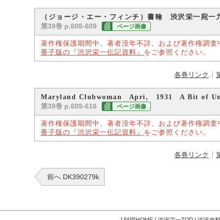
（ジョージ・エー・フィンチ）書翰 渋沢栄一宛一
第39巻 p.608-609
ページ画像
著作権保護期間中、著者没年不詳、および著作権調査
冊子版の『渋沢栄一伝記資料』
をご参照ください。
各巻リンク
Maryland Clubwoman Apri, 1931 A Bit of Unr
第39巻 p.609-616
ページ画像
著作権保護期間中、著者没年不詳、および著作権調査
冊子版の『渋沢栄一伝記資料』
をご参照ください。
各巻リンク
前へ DK390279k