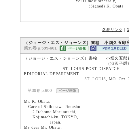
Yours most sincerely,
(Signed) K. Obata
各巻リンク
（ジョージ・エス・ジョーンズ）書翰 小畑久五郎
第39巻 p.599-601
ページ画像
PDM 1.0 DEED
（ジョージ・エス・ジョーンズ）書翰 小畑久五郎
（渋沢子爵家所
ST. LOUIS POST-DISPATCH
EDITORIAL DEPARTMENT
ST. LOUIS, MO. Oct. 29, 
- 第39巻 p.600 -
ページ画像
Mr. K. Obata,
Care of Shibusawa Jimusho
2 Itchome Marunouchi,
Kojimachi-ku, TOKYO,
Japan.
My dear Mr. Obata :