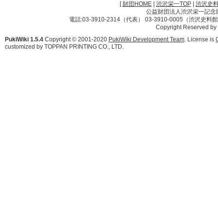
[
財団HOME
|
渋沢栄一TOP
|
渋沢史
公益財団法人渋沢栄一記念財団 
電話:03-3910-2314（代表） 03-3910-0005（渋沢史
Copyright Reserved by
PukiWiki 1.5.4
Copyright © 2001-2020
PukiWiki Development Team
. License is
customized by TOPPAN PRINTING CO., LTD.