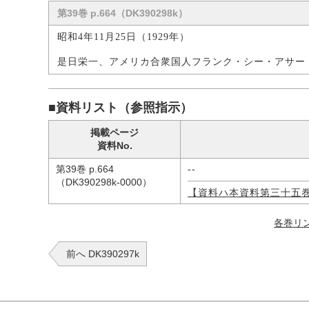
第39巻 p.664（DK390298k）
昭和4年11月25日（1929年）
是日栄一、アメリカ合衆国人フランク・シー・アサー
■資料リスト（参照指示）
掲載ページ
資料No.
第39巻 p.664
--
（DK390298k-0000）
【資料ハ本資料第三十五
各巻リ
前へ DK390297k