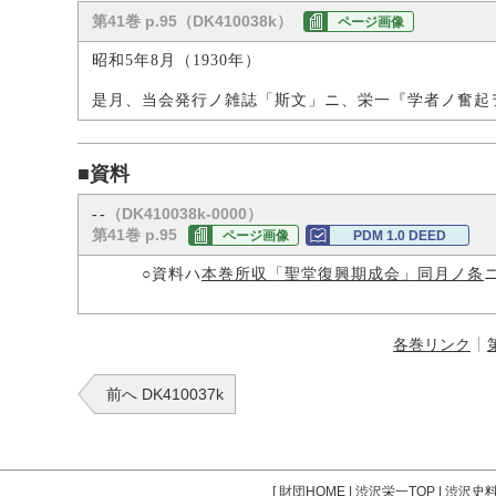
第41巻 p.95（DK410038k）
ページ画像
昭和5年8月（1930年）
是月、当会発行ノ雑誌「斯文」ニ、栄一『学者ノ奮起
■資料
（DK410038k-0000）
--
第41巻 p.95
ページ画像
PDM 1.0 DEED
○資料ハ
本巻所収「聖堂復興期成会」同月ノ条
各巻リンク
前へ DK410037k
[
財団HOME
|
渋沢栄一TOP
|
渋沢史