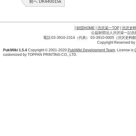
前へ DK440015k
[
財団HOME
|
渋沢栄一TOP
|
渋沢史
公益財団法人渋沢栄一記念財団 
電話:03-3910-2314（代表） 03-3910-0005（渋沢史
Copyright Reserved by
PukiWiki 1.5.4
Copyright © 2001-2020
PukiWiki Development Team
. License is
customized by TOPPAN PRINTING CO., LTD.