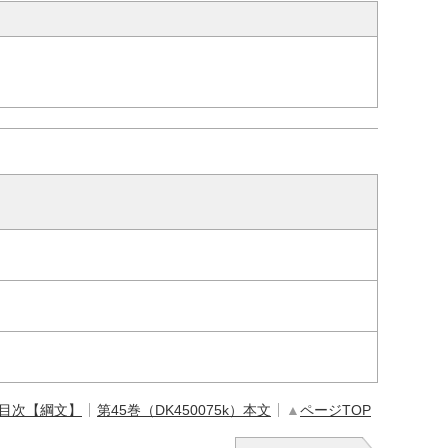
 目次【綱文】
第45巻（DK450075k）本文
▲
ページTOP