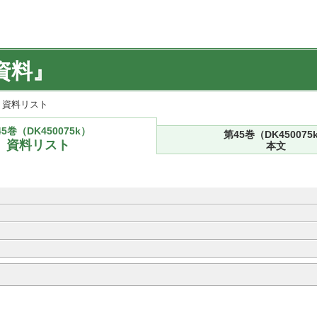
資料』
k) 資料リスト
5巻（DK450075k）
第45巻（DK450075
資料リスト
本文