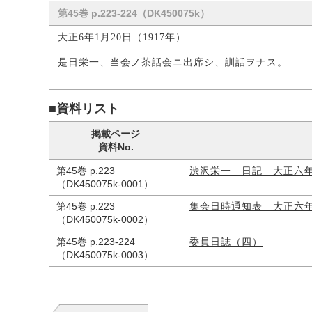
第45巻 p.223-224（DK450075k）
大正6年1月20日（1917年）
是日栄一、当会ノ茶話会ニ出席シ、訓話ヲナス。
■資料リスト
掲載ページ
資料No.
第45巻 p.223
渋沢栄一 日記 大正六
（DK450075k-0001）
第45巻 p.223
集会日時通知表 大正六
（DK450075k-0002）
第45巻 p.223-224
委員日誌（四）
（DK450075k-0003）