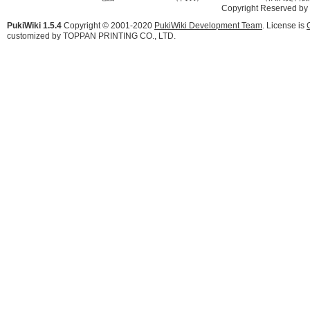
Copyright Reserved by
PukiWiki 1.5.4
Copyright © 2001-2020
PukiWiki Development Team
. License is
customized by TOPPAN PRINTING CO., LTD.