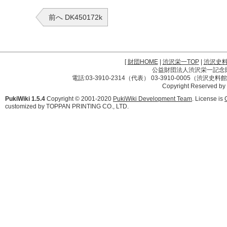
前へ DK450172k
[
財団HOME
|
渋沢栄一TOP
|
渋沢史
公益財団法人渋沢栄一記念財団 
電話:03-3910-2314（代表） 03-3910-0005（渋沢史
Copyright Reserved by
PukiWiki 1.5.4
Copyright © 2001-2020
PukiWiki Development Team
. License is
customized by TOPPAN PRINTING CO., LTD.