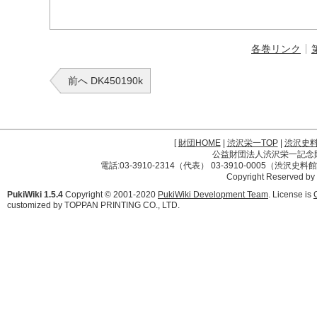
各巻リンク
前へ DK450190k
[
財団HOME
|
渋沢栄一TOP
|
渋沢史
公益財団法人渋沢栄一記念財団 
電話:03-3910-2314（代表） 03-3910-0005（渋沢史
Copyright Reserved by
PukiWiki 1.5.4
Copyright © 2001-2020
PukiWiki Development Team
. License is
customized by TOPPAN PRINTING CO., LTD.