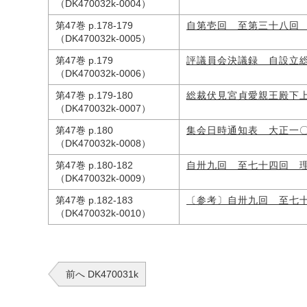
（DK470032k-0004）
第47巻 p.178-179
自第壱回 至第三十八回
（DK470032k-0005）
第47巻 p.179
評議員会決議録 自設立
（DK470032k-0006）
第47巻 p.179-180
総裁伏見宮貞愛親王殿下
（DK470032k-0007）
第47巻 p.180
集会日時通知表 大正一
（DK470032k-0008）
第47巻 p.180-182
自卅九回 至七十四回 
（DK470032k-0009）
第47巻 p.182-183
〔参考〕自卅九回 至七
（DK470032k-0010）
前へ DK470031k