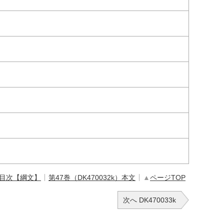
 目次【綱文】
第47巻（DK470032k）本文
▲
ページTOP
次へ DK470033k