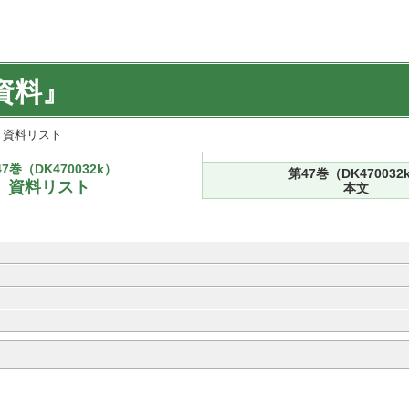
資料』
k) 資料リスト
7巻（DK470032k）
第47巻（DK470032
資料リスト
本文