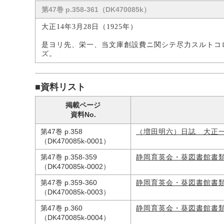
第47巻 p.358-361（DK470085k）
大正14年3月28日（1925年）
是ヨリ先、栄一、当文庫創設費ニ関シテ尽力スルトコ
ズ。
■資料リスト
掲載ページ
資料No.
第47巻 p.358
（増田明六）日誌 大正
（DK470085k-0001）
第47巻 p.358-359
静岡育英会・葵図書館書
（DK470085k-0002）
第47巻 p.359-360
静岡育英会・葵図書館書
（DK470085k-0003）
第47巻 p.360
静岡育英会・葵図書館書
（DK470085k-0004）