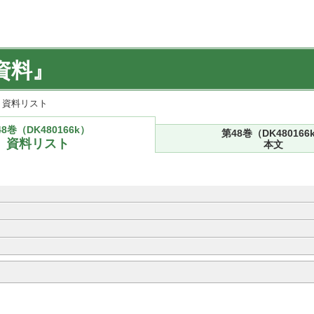
資料』
k) 資料リスト
8巻（DK480166k）
第48巻（DK480166
資料リスト
本文