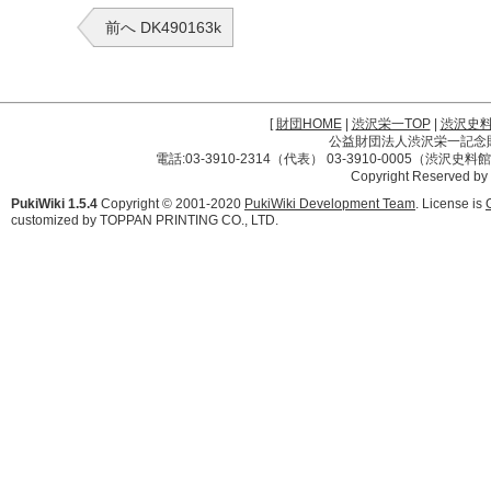
前へ DK490163k
[
財団HOME
|
渋沢栄一TOP
|
渋沢史
公益財団法人渋沢栄一記念財団 
電話:03-3910-2314（代表） 03-3910-0005（渋沢史
Copyright Reserved by
PukiWiki 1.5.4
Copyright © 2001-2020
PukiWiki Development Team
. License is
customized by TOPPAN PRINTING CO., LTD.