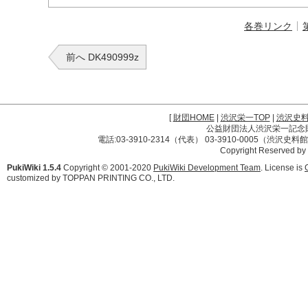
各巻リンク
前へ DK490999z
[
財団HOME
|
渋沢栄一TOP
|
渋沢史
公益財団法人渋沢栄一記念財団 
電話:03-3910-2314（代表） 03-3910-0005（渋沢史
Copyright Reserved by
PukiWiki 1.5.4
Copyright © 2001-2020
PukiWiki Development Team
. License is
customized by TOPPAN PRINTING CO., LTD.