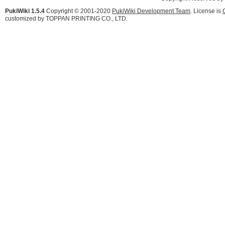
PukiWiki 1.5.4
Copyright © 2001-2020
PukiWiki Development Team
. License is
customized by TOPPAN PRINTING CO., LTD.