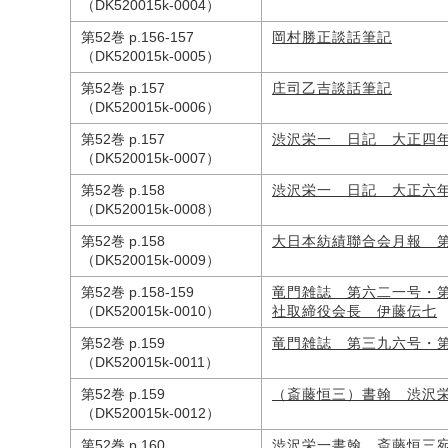
（DK520015k-0004）
第52巻 p.156-157
岡村勝正談話筆記
（DK520015k-0005）
第52巻 p.157
庄司乙吉談話筆記
（DK520015k-0006）
第52巻 p.157
渋沢栄一 日記 大正四
（DK520015k-0007）
第52巻 p.158
渋沢栄一 日記 大正六
（DK520015k-0008）
第52巻 p.158
大日本紡績聯合会月報 
（DK520015k-0009）
第52巻 p.158-159
竜門雑誌 第六二一号・
（DK520015k-0010）
社取締役会長 伊藤伝七
第52巻 p.159
竜門雑誌 第三九六号・
（DK520015k-0011）
第52巻 p.159
（斎藤恒三）書翰 渋沢
（DK520015k-0012）
第52巻 p.160
渋沢栄一書翰 斎藤恒三