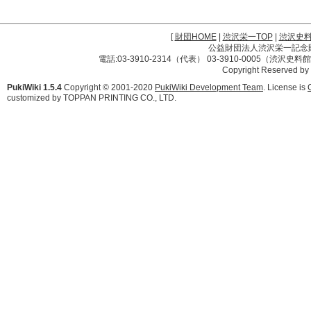
[
財団HOME
|
渋沢栄一TOP
|
渋沢史
公益財団法人渋沢栄一記念財団 
電話:03-3910-2314（代表） 03-3910-0005（渋沢史
Copyright Reserved by
PukiWiki 1.5.4
Copyright © 2001-2020
PukiWiki Development Team
. License is
customized by TOPPAN PRINTING CO., LTD.