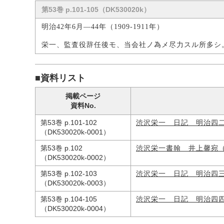
第53巻 p.101-105（DK530020k）
明治42年6月―44年（1909-1911年）
栄一、監査役辞任後モ、当会社ノ為メ尽力スル所多シ
■資料リスト
掲載ページ
資料No.
第53巻 p.101-102
渋沢栄一 日記 明治四
（DK530020k-0001）
第53巻 p.102
渋沢栄一書翰 井上馨宛
（DK530020k-0002）
第53巻 p.102-103
渋沢栄一 日記 明治四
（DK530020k-0003）
第53巻 p.104-105
渋沢栄一 日記 明治四
（DK530020k-0004）