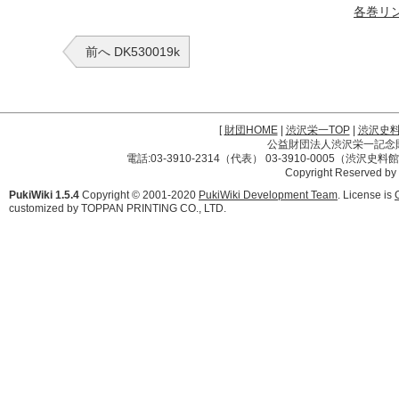
各巻リ
前へ DK530019k
[
財団HOME
|
渋沢栄一TOP
|
渋沢史
公益財団法人渋沢栄一記念財団 
電話:03-3910-2314（代表） 03-3910-0005（渋沢史
Copyright Reserved by
PukiWiki 1.5.4
Copyright © 2001-2020
PukiWiki Development Team
. License is
customized by TOPPAN PRINTING CO., LTD.