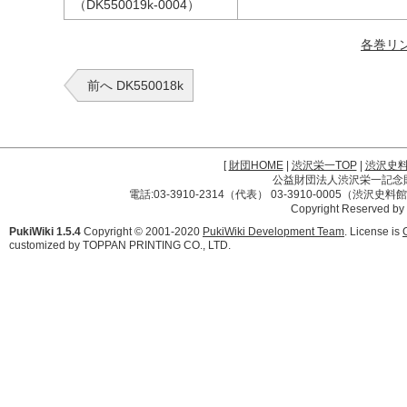
（DK550019k-0004）
各巻リ
前へ DK550018k
[
財団HOME
|
渋沢栄一TOP
|
渋沢史
公益財団法人渋沢栄一記念財団 
電話:03-3910-2314（代表） 03-3910-0005（渋沢史
Copyright Reserved by
PukiWiki 1.5.4
Copyright © 2001-2020
PukiWiki Development Team
. License is
customized by TOPPAN PRINTING CO., LTD.