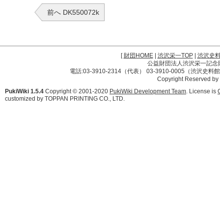
前へ DK550072k
[
財団HOME
|
渋沢栄一TOP
|
渋沢史
公益財団法人渋沢栄一記念財団 
電話:03-3910-2314（代表） 03-3910-0005（渋沢史
Copyright Reserved by
PukiWiki 1.5.4
Copyright © 2001-2020
PukiWiki Development Team
. License is
customized by TOPPAN PRINTING CO., LTD.