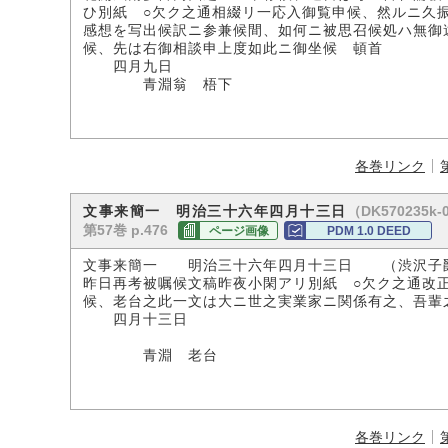
ひ別紙 ○欠ク之通相綴リ一応入御覧申候、然ルニ久
感想を写出候訳ニ参兼候間、如何ニ被思召候処ハ無御
候、先は右御相談申上度如此ニ御坐候 頓首
四月九日 
青淵翁 梧下
各巻リンク
（DK570235k-
文事来簡一 明治三十六年四月十三日
第57巻 p.476
ページ画像
PDM 1.0 DEED
文事来簡一 明治三十六年四月十三日 （渋沢子
昨日再考被嘱候文稿昨夜小閑アリ別紙 ○欠ク之通改
候、老台之此一文は大ニ世之実業家ニ関係有之、吾輩
四月十三日
青淵 老台
各巻リンク