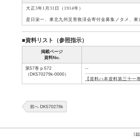
大正3年1月31日（1914年）
是日栄一、東北九州災害救済会寄付金募集ノタメ、東
■資料リスト（参照指示）
掲載ページ
資料No.
第57巻 p.572
--
（DK570279k-0000）
【資料ハ本資料第三十一
前へ DK570278k
[
財