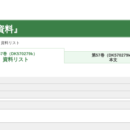
資料』
k) 資料リスト
7巻（DK570279k）
第57巻（DK570279
資料リスト
本文