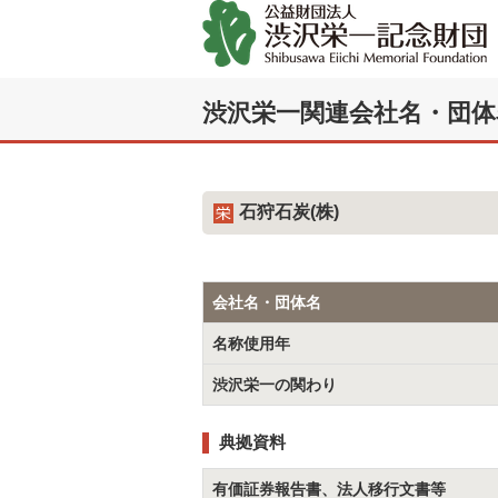
渋沢栄一関連会社名・団体
石狩石炭(株)
会社名・団体名
名称使用年
渋沢栄一の関わり
典拠資料
有価証券報告書、法人移行文書等