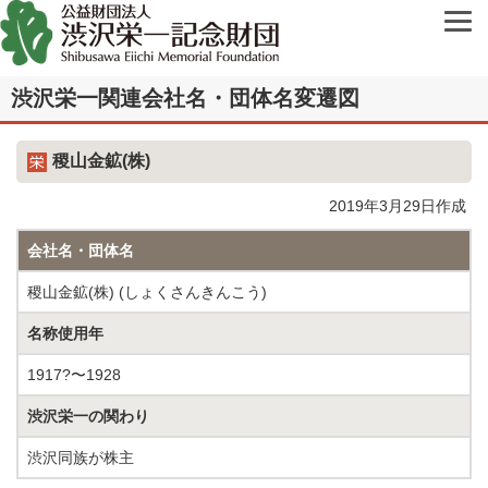
渋沢栄一関連会社名・団体名変遷図
稷山金鉱(株)
2019年3月29日作成
会社名・団体名
稷山金鉱(株) (しょくさんきんこう)
名称使用年
1917?〜1928
渋沢栄一の関わり
渋沢同族が株主