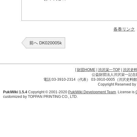
各巻リンク
前へ DK020005k
[
財団HOME
|
渋沢栄一TOP
|
渋沢史
公益財団法人渋沢栄一記念財団 
電話:03-3910-2314（代表） 03-3910-0005（渋沢史
Copyright Reserved by
PukiWiki 1.5.4
Copyright © 2001-2020
PukiWiki Development Team
. License is
customized by TOPPAN PRINTING CO., LTD.