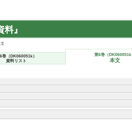
資料』
本文
第6巻（DK060051
6巻（DK060051k）
本文
資料リスト