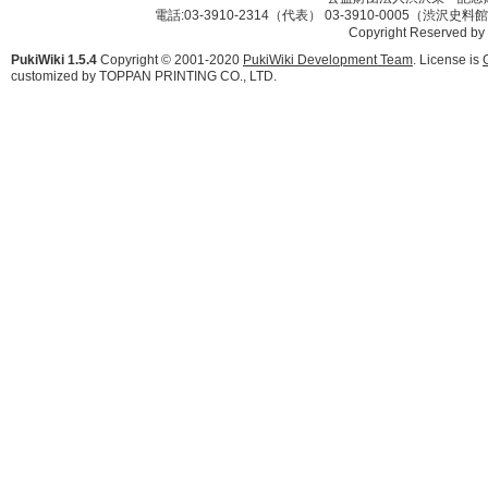
電話:03-3910-2314（代表） 03-3910-0005（渋沢史
Copyright Reserved by
PukiWiki 1.5.4
Copyright © 2001-2020
PukiWiki Development Team
. License is
customized by TOPPAN PRINTING CO., LTD.