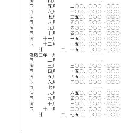
同 四月 ――
同 五月 二〇〇、〇〇〇・〇〇〇
同 六月 一〇〇、〇〇〇・〇〇〇
同 七月 三五〇、〇〇〇・〇〇〇
同 八月 四〇〇、〇〇〇・〇〇〇
同 九月 四〇〇、〇〇〇・〇〇〇
同 十月 四〇〇、〇〇〇・〇〇〇
同 十一月 一五〇、〇〇〇・〇〇〇
同 十二月 一五〇、〇〇〇・〇〇〇
計 二、一五〇、〇〇〇・〇〇〇
隆熙三年一月 ――
同 二月 ――
同 三月 三〇〇、〇〇〇・〇〇〇
同 四月 一五〇、〇〇〇・〇〇〇
同 五月 四五〇、〇〇〇・〇〇〇
同 六月 二〇〇、〇〇〇・〇〇〇
同 七月 ――
同 八月 六五〇、〇〇〇・〇〇〇
同 九月 四〇〇、〇〇〇・〇〇〇
同 十月 三〇〇、〇〇〇・〇〇〇
同 十一月 三〇〇、〇〇〇・〇〇〇
計 二、七五〇、〇〇〇・〇〇〇