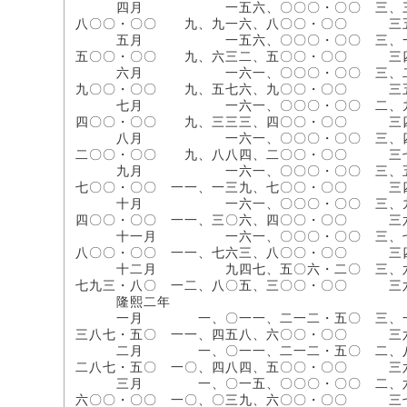
四月 一五六、〇〇〇・〇〇 三、三〇〇、
八〇〇・〇〇 九、九一六、八〇〇・〇〇 
五月 一五六、〇〇〇・〇〇 三、一三六、
五〇〇・〇〇 九、六三二、五〇〇・〇〇 
六月 一六一、〇〇〇・〇〇 三、二二五、
九〇〇・〇〇 九、五七六、九〇〇・〇〇 
七月 一六一、〇〇〇・〇〇 二、九五五、
四〇〇・〇〇 九、三三三、四〇〇・〇〇 
八月 一六一、〇〇〇・〇〇 三、四五五、
二〇〇・〇〇 九、八八四、二〇〇・〇〇 
九月 一六一、〇〇〇・〇〇 三、五九五、
七〇〇・〇〇 一一、一三九、七〇〇・〇〇 
十月 一六一、〇〇〇・〇〇 三、九一五、
四〇〇・〇〇 一一、三〇六、四〇〇・〇〇 
十一月 一六一、〇〇〇・〇〇 三、七九五、
八〇〇・〇〇 一一、七六三、八〇〇・〇〇 
十二月 九四七、五〇六・二〇 三、六三五、
七九三・八〇 一二、八〇五、三〇〇・〇〇 
隆熙二年
一月 一、〇一一、二一二・五〇 三、一一五
三八七・五〇 一一、四五八、六〇〇・〇〇 
二月 一、〇一一、二一二・五〇 二、八〇五
二八七・五〇 一〇、四八四、五〇〇・〇〇 
三月 一、〇一五、〇〇〇・〇〇 二、六四五
六〇〇・〇〇 一〇、〇三九、六〇〇・〇〇 