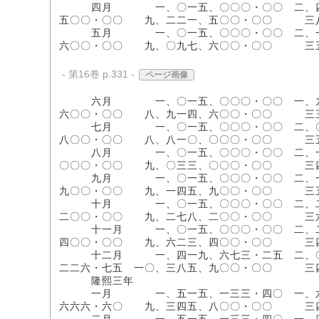
四月 一、〇一五、〇〇〇・〇〇 二、四八五
五〇〇・〇〇 九、二二一、五〇〇・〇〇 
五月 一、〇一五、〇〇〇・〇〇 二、一八五
六〇〇・〇〇 九、〇九七、六〇〇・〇〇 
- 第16巻 p.331 -
ページ画像
六月 一、〇一五、〇〇〇・〇〇 一、九七〇
六〇〇・〇〇 八、九一四、六〇〇・〇〇 
七月 一、〇一五、〇〇〇・〇〇 二、〇六五
八〇〇・〇〇 八、八一〇、〇〇〇・〇〇 
八月 一、〇一五、〇〇〇・〇〇 二、一一五
〇〇〇・〇〇 九、〇三三、〇〇〇・〇〇 
九月 一、〇一五、〇〇〇・〇〇 二、一八五
九〇〇・〇〇 九、一四五、九〇〇・〇〇 
十月 一、〇一五、〇〇〇・〇〇 二、二九五
二〇〇・〇〇 九、二七八、二〇〇・〇〇 
十一月 一、〇一五、〇〇〇・〇〇 二、二一五
四〇〇・〇〇 九、六二三、四〇〇・〇〇 
十二月 一、四一九、六七三・二五 二、〇八五
二二六・七五 一〇、三八五、九〇〇・〇〇 
隆熙三年
一月 一、五一五、一三三・四〇 一、六三五
六六六・六〇 九、三四五、八〇〇・〇〇 