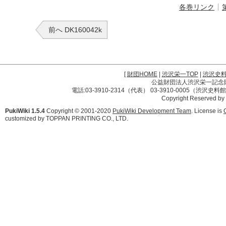
各巻リンク
前へ DK160042k
[
財団HOME
|
渋沢栄一TOP
|
渋沢史
公益財団法人渋沢栄一記念財団 
電話:03-3910-2314（代表） 03-3910-0005（渋沢史
Copyright Reserved by
PukiWiki 1.5.4
Copyright © 2001-2020
PukiWiki Development Team
. License is
customized by TOPPAN PRINTING CO., LTD.