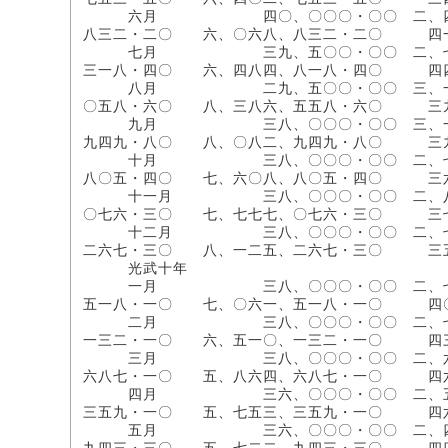
六月 四〇、〇〇〇・〇〇 二、四六〇、〇
八三二・二〇 六、〇六八、八三二・二〇 
七月 三九、五〇〇・〇〇 二、七八七、〇
三一八・四〇 六、四八四、八一八・四〇 
八月 二九、五〇〇・〇〇 三、一九三、〇
〇五八・六〇 八、三八六、五五八・六〇 
九月 三八、〇〇〇・〇〇 三、一一〇、〇
九四九・八〇 八、〇八二、九四九・八〇 
十月 三八、〇〇〇・〇〇 二、七〇〇、〇
八〇五・四〇 七、六〇八、八〇五・四〇 
十一月 三八、〇〇〇・〇〇 二、八一〇、
〇七六・三〇 七、七七七、〇七六・三〇 
十二月 三八、〇〇〇・〇〇 二、七九〇、
二六七・三〇 八、一二五、二六七・三〇 
光武十年
一月 三八、〇〇〇・〇〇 二、七九〇、〇
五一八・一〇 七、〇六一、五一八・一〇 
二月 三八、〇〇〇・〇〇 二、七九〇、〇
一三二・一〇 六、五一〇、一三二・一〇 
三月 三八、〇〇〇・〇〇 二、六四〇、〇
六八七・一〇 五、八六四、六八七・一〇 
四月 三六、〇〇〇・〇〇 二、五九〇、〇
三五九・一〇 五、七五三、三五九・一〇 
五月 三六、〇〇〇・〇〇 二、四九〇、〇