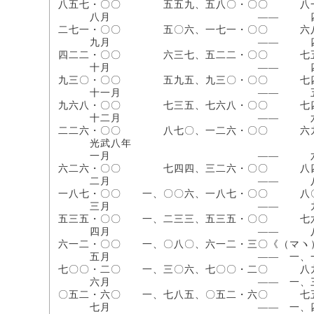
八五七・〇〇 五五九、五八〇・〇〇 
八月 ―― 四〇八、九〇〇
二七一・〇〇 五〇六、一七一・〇〇 
九月 ―― 四三四、一〇〇・
四二二・〇〇 六三七、五二二・〇〇 
十月 ―― 四四九、〇〇〇・
九三〇・〇〇 五九五、九三〇・〇〇 
十一月 ―― 五四一、八〇〇
九六八・〇〇 七三五、七六八・〇〇 
十二月 ―― 六〇一、九〇〇
二二六・〇〇 八七〇、一二六・〇〇 
光武八年
一月 ―― 六二四、七〇〇・
六二六・〇〇 七四四、三二六・〇〇 
二月 ―― 八〇五、〇〇〇・
一八七・〇〇 一、〇〇六、一八七・〇〇 
三月 ―― 九四三、〇〇〇・
五三五・〇〇 一、二三三、五三五・〇〇 
四月 ―― 八五三、〇〇〇・
六一二・〇〇 一、〇八〇、六一二・三〇《（マヽ
五月 ―― 一、一六〇、〇〇〇・
七〇〇・二〇 一、三〇六、七〇〇・二〇 
六月 ―― 一、三三六、〇〇〇・
〇五二・六〇 一、七八五、〇五二・六〇 
七月 ―― 一、四〇一、〇〇〇・