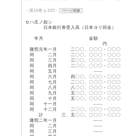
- 第16巻 p.333 -
ページ画像
セハ左ノ如シ
日本銀行券受入高（日本ヨリ回金）
年月 金額
円
隆熙元年一月 二〇〇、〇〇〇・〇〇〇
同 二月 二〇〇、〇〇〇・〇〇〇
同 三月 三〇〇、〇〇〇・〇〇〇
同 四月 二〇〇、〇〇〇・〇〇〇
同 五月 ――
同 六月 四〇〇、〇〇〇・〇〇〇
同 七月 二〇〇、〇〇〇・〇〇〇
同 八月 八〇〇、〇〇〇・〇〇〇
同 九月 五〇〇、〇〇〇・〇〇〇
同 十月 五〇〇、〇〇〇・〇〇〇
同 十一月 ――
同 十二月 二〇〇、〇〇〇・〇〇〇
計 三、五〇〇、〇〇〇・〇〇〇
隆熙二年一月 ――
同 二月 ――
同 三月 ――