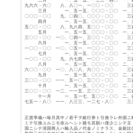
二月 一、五一五、一三三・四〇 一、四三五
九六六・六〇 八、八〇一、一〇〇・〇〇 
三月 一、五一五、〇〇〇・〇〇 一、五二五
〇〇〇・〇〇 九、〇四〇、〇〇〇・〇〇 
四月 一、五一五、〇〇〇・〇〇 一、五一〇
五〇〇・〇〇 八、九八四、五〇〇・〇〇 
五月 一、五一五、〇〇〇・〇〇 一、八四五
三〇〇・〇〇 一〇、〇四一、三〇〇・〇〇 
六月 一、五一五、〇〇〇・〇〇 一、八四五
一〇〇・〇〇 一〇、〇五一、一〇〇・〇〇 
七月 一、五一五、〇〇〇・〇〇 一、七三五
一〇〇・〇〇 九、六七四、一〇〇・〇〇 
八月 一、五一五、〇〇〇・〇〇 二、二〇五
六〇〇・〇〇 一〇、八〇八、六〇〇・〇〇 
九月 一、五一五、〇〇〇・〇〇 二、四三五
三〇〇・〇〇 一一、五一〇、三〇〇・〇〇 
十月 一、五一五、〇〇〇・〇〇 二、五四五
三〇〇・〇〇 一二、一一五、三〇〇・〇〇 
十一月 一、五一七、五〇〇・〇〇 二、四二六
七五一・八〇 一一、八三三、一二七・八〇 
正貨準備ハ毎月其中ノ若干ヲ銀行券ト引換ラレ外国ニ
ミテ引換ユルニモ依ルヘシト雖モ其額ハ僅少ニシテ主
国ニシテ清国商人ハ輸入品ノ代金ノミナラス、金銀比