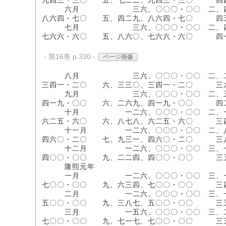
九四三・三〇 五、七二二、九四三・三〇 
六月 三六、〇〇〇・〇〇 二、四一〇、〇
八六四・七〇 五、四二九、八六四・七〇 
七月 三六、〇〇〇・〇〇 二、四一〇、〇
七六六・六〇 五、八六〇、七六六・六〇 
- 第16巻 p.330 -
ページ画像
八月 三六、〇〇〇・〇〇 二、二四〇、〇
三四一・二〇 六、三三〇、三四一・二〇 
九月 三六、〇〇〇・〇〇 二、五八〇、〇
四一九・〇〇 六、二六九、四一九・〇〇 
十月 一二六、〇〇〇・〇〇 二、一五〇、
六二五・六〇 六、八七八、六二五・六〇 
十一月 一二六、〇〇〇・〇〇 二、八五〇、
四六〇・二〇 七、九三一、四六〇・二〇 
十二月 一二六、〇〇〇・〇〇 三、一三〇、
四〇〇・〇〇 九、二二四、四〇〇・〇〇 
隆熙元年
一月 一二六、〇〇〇・〇〇 三、一七〇、
七〇〇・〇〇 九、六三四、七〇〇・〇〇 
二月 一二六、〇〇〇・〇〇 三、一四五、
五〇〇・〇〇 九、三八七、五〇〇・〇〇 
三月 一五六、〇〇〇・〇〇 三、二四〇、
七〇〇・〇〇 九、七一七、七〇〇・〇〇 