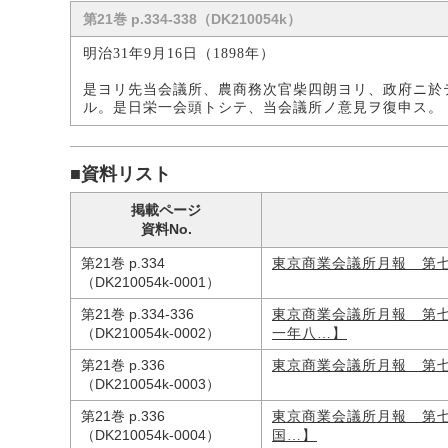
第21巻 p.334-338（DK210054k）
明治31年9月16日（1898年）
是ヨリ先当会議所、農商務次官柴四朗ヨリ、政府ニ於
ル。是日栄一会頭トシテ、当会議所ノ意見ヲ復申ス。
■資料リスト
掲載ページ
資料No.
第21巻 p.334
東京商業会議所月報 第
（DK210054k-0001）
第21巻 p.334-336
東京商業会議所月報 第
（DK210054k-0002）
一年八…】
第21巻 p.336
東京商業会議所月報 第
（DK210054k-0003）
第21巻 p.336
東京商業会議所月報 第
（DK210054k-0004）
国…】