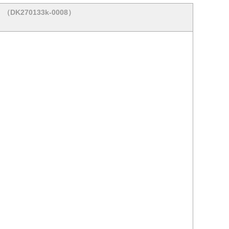
（DK270133k-0008）
】