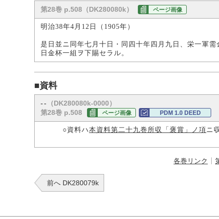
第28巻 p.508（DK280080k）
ページ画像
明治38年4月12日（1905年）
是日並ニ同年七月十日・同四十年四月九日、栄一軍需
日金杯一組ヲ下賜セラル。
■資料
（DK280080k-0000）
--
第28巻 p.508
ページ画像
PDM 1.0 DEED
○資料ハ
本資料第二十九巻所収「褒賞」ノ項
ニ
各巻リンク
前へ DK280079k