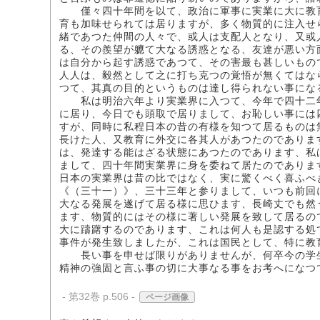
僅々四十年間を以て、政治に軍事に実業に大に教育
育も加味せられては居りますが、多く物質的に注入せ
緒であつた仲間の人々で、或人は支配人となり、又或
る、その羨望が軈て大なる誘惑となる、友達が悪い方
は自分から起す誘惑であつて、その害最も甚しいもの
人人は、毅然として之に打ち克つの覚悟が無くてはな
つて、其真の目的というものは達し得られない事にな
私は明治六年より実業界に入つて、今年で四十二年
に居り、今日でも頭取で居りまして、お恥しい事には
すが、同時に私程日本の昔の有様を知つて居るものは
長けた人、又教育に外交に各其人があつたのでありま
は、発達する能はざる状態にあつたのであります、私
まして、四十年間実業界に身を委ねて居たのでありま
日本の実業界は昔の比ではなく、実に驚くべく喜ふべ
《（三十一）》、三十三年と参りまして、いつも前回
大なる発展を遂げて居る様に思ひます、長崎丈でも然
ます、物質的にはその様に著しい発展を致して居るの
大に躊躇するのであります、これは何人も是認する処
事件が発生致しましたが、これは国民として、特に教
長い事を申せば限りがありませんが、何卒今の学生
精神の強固と言ふ事の切に大事なる事をお考へになつ
- 第32巻 p.506 -
ページ画像