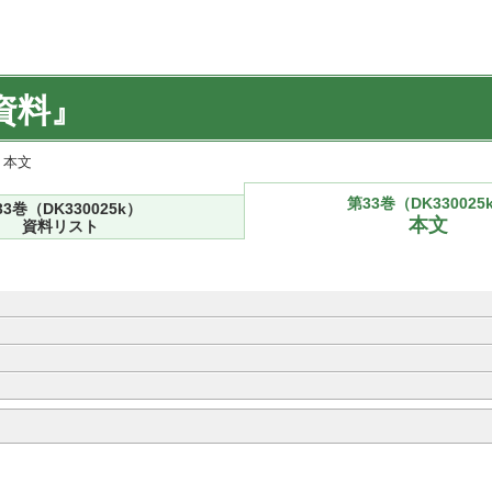
資料』
) 本文
第33巻（DK330025
33巻（DK330025k）
本文
資料リスト