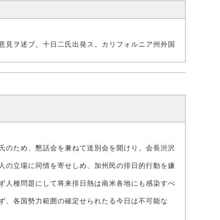
意見ヲ述ブ。十日二氏出発ス。カリフォルニア州外国
氏のため、懇話会を兼ねて送別会を開けり、会長渋沢
人の立場に同情を寄せしめ、加州民の排日的行動を嫌
ず人種問題にして将来排日熱は南米各地にも感染すべ
ず、各国勢力範囲の確定せられたる今日は不可能な