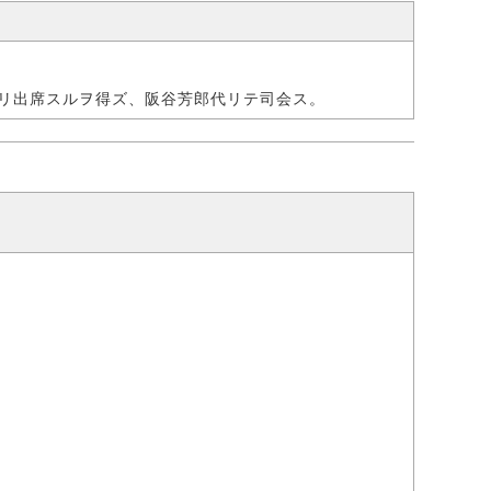
リ出席スルヲ得ズ、阪谷芳郎代リテ司会ス。