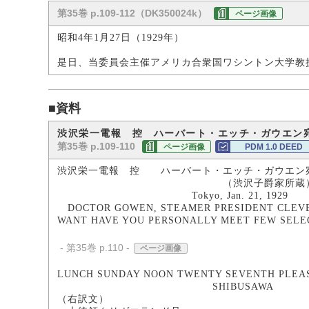
第35巻 p.109-112（DK350024k）
ページ画像
昭和4年1月27日（1929年）
是日、当委員会主催アメリカ合衆国ワシントン大学教
■資料
渋沢栄一電報 控 ハーバート・エッチ・ガウエン
第35巻 p.109-110
ページ画像
PDM 1.0 DEED
渋沢栄一電報 控 ハーバート・エッチ・ガウエン
（渋沢子爵家所蔵
Tokyo, Jan. 21, 1929
DOCTOR GOWEN, STEAMER PRESIDENT CLEV
WANT HAVE YOU PERSONALLY MEET FEW SELE
- 第35巻 p.110 -
ページ画像
LUNCH SUNDAY NOON TWENTY SEVENTH PLEA
SHIBUSAWA
（右訳文）