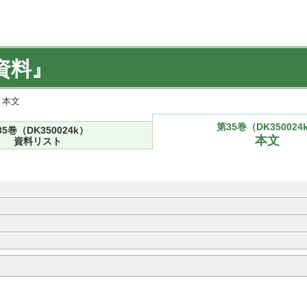
資料』
) 本文
第35巻（DK350024
35巻（DK350024k）
本文
資料リスト