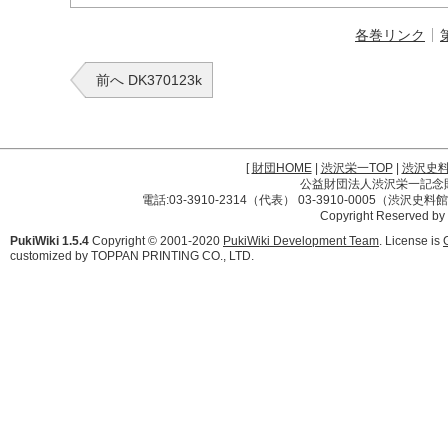
各巻リンク
前へ DK370123k
[
財団HOME
|
渋沢栄一TOP
|
渋沢史
公益財団法人渋沢栄一記念財団 
電話:03-3910-2314（代表） 03-3910-0005（渋沢史
Copyright Reserved by
PukiWiki 1.5.4
Copyright © 2001-2020
PukiWiki Development Team
. License is
customized by TOPPAN PRINTING CO., LTD.