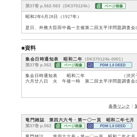
第37巻 p.562-563（DK370124k）
ページ画像
昭和2年6月28日（1927年）
是日、外務大臣田中義一主催第二回太平洋問題調査会
■資料
（DK370124k-0001）
集会日時通知表 昭和二年
第37巻 p.562
ページ画像
PDM 1.0 DEED
集会日時通知表 昭和二年 （渋沢子
六月廿八日 火 午後一時 第二回太平洋問題調査会
各巻リンク
竜門雑誌 第四六六号・第一〇一頁 昭和二年七月
第37巻 p.562
ページ画像
PDM 1.0 DEED
竜門雑誌 第四六六号・第一〇一頁 昭和二年七月