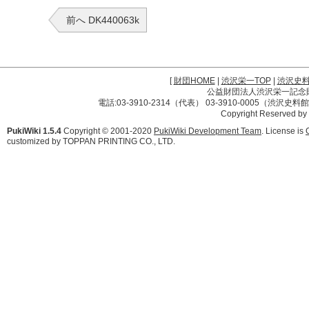
前へ DK440063k
[
財団HOME
|
渋沢栄一TOP
|
渋沢史
公益財団法人渋沢栄一記念財団 
電話:03-3910-2314（代表） 03-3910-0005（渋沢史
Copyright Reserved by
PukiWiki 1.5.4
Copyright © 2001-2020
PukiWiki Development Team
. License is
customized by TOPPAN PRINTING CO., LTD.