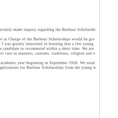
cently made inquiry regarding the Barbour Scholarshi
ee in Charge of the Barbour Scholarships would be gre
I was greatly interested in learning that a few young
 a candidate to recommend within a short time. We are
ir race in manners, customs, traditions, religion and o
t academic year beginning in September 1928. We woul
applications for Barbour Scholarships from the young w