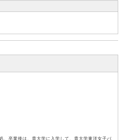
処、卒業後は、貴大学に入学して、貴大学東洋女子バ